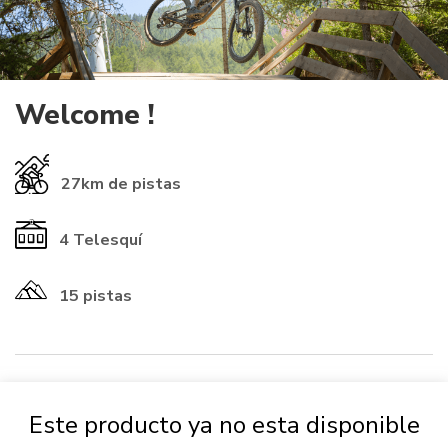
Welcome !
27km
de pistas
4
Telesquí
15 pistas
​INFORMATIONS ℹ️​
Este producto ya no esta disponible