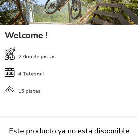
Welcome !
27km
de pistas
4
Telesquí
15 pistas
​INFORMATIONS ℹ️​
Este producto ya no esta disponible