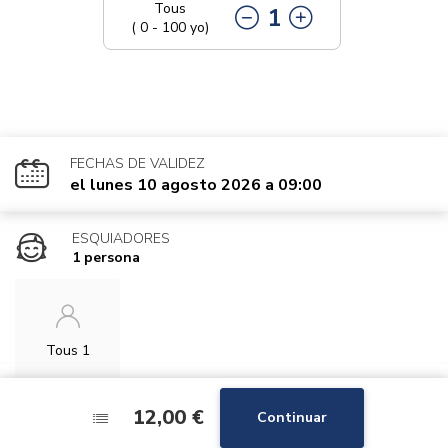
Tous
1
( 0 - 100 yo)
FECHAS DE VALIDEZ
el lunes 10 agosto 2026 a 09:00
ESQUIADORES
1 persona
Tous 1
12,00 €
12,00 €
Continuar
Continuar