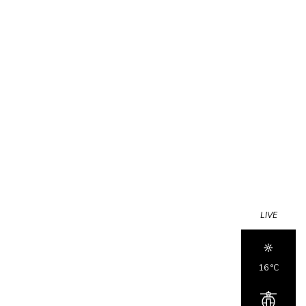
LIVE
16 °c