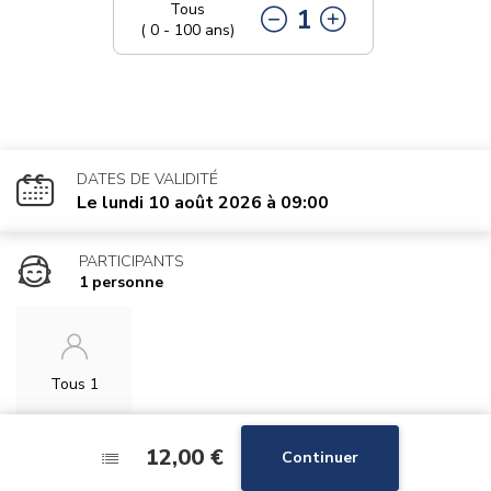
Tous
1
( 0 - 100 ans)
DATES DE VALIDITÉ
Le lundi 10 août 2026 à 09:00
PARTICIPANTS
1 personne
Tous 1
12,00 €
12,00 €
Continuer
Continuer