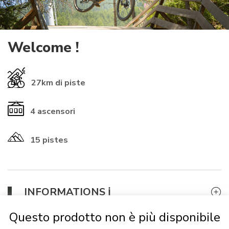
Welcome !
27km
di piste
4
ascensori
15 pistes
​INFORMATIONS ℹ️​
Questo prodotto non è più disponibile