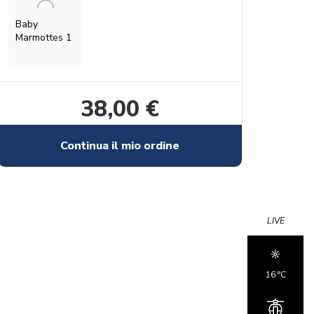
Baby
Marmottes 1
38,00 €
Continua il mio ordine
LIVE
16 °c