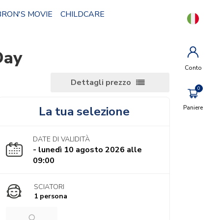
BRON'S MOVIE
CHILDCARE
Day
Conto
Dettagli prezzo
La tua selezione
Paniere
DATE DI VALIDITÀ
- lunedì 10 agosto 2026 alle
09:00
SCIATORI
1 persona