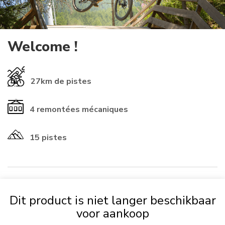
Welcome !
27km
de pistes
4
remontées mécaniques
15 pistes
​INFORMATIONS ℹ️​
Dit product is niet langer beschikbaar
voor aankoop