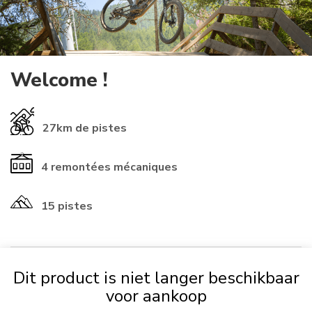
Welcome !
27km
de pistes
4
remontées mécaniques
15 pistes
Dit product is niet langer beschikbaar
​INFORMATIONS ℹ️​
voor aankoop