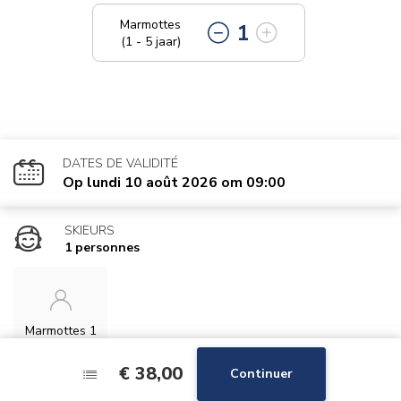
Marmottes
1
(1 - 5 jaar)
DATES DE VALIDITÉ
Op lundi 10 août 2026 om 09:00
SKIEURS
1 personnes
Marmottes 1
€ 38,00
€ 38,00
Continuer
Continuer