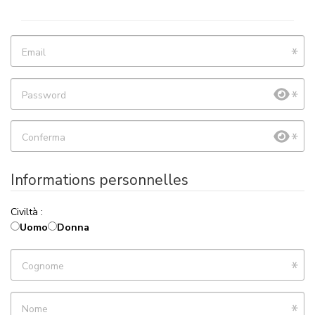
Email
Password
Conferma
Informations personnelles
Civiltà :
Uomo
Donna
Cognome
Nome